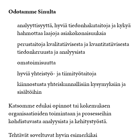
Odotamme Sinulta
analyyttisyyttä, hyviä tiedonhakutaitoja ja kykyä
hahmottaa laajoja asiakokonaisuuksia
perustaitoja kvalitatiivisesta ja kvantitatiivisesta
tiedonkeruusta ja analyysista
omatoimisuutta
hyviä yhteistyö- ja tiimityötaitoja
kiinnostusta yhteiskunnallisiin kysymyksiin ja
sisältöihin
Katsomme eduksi opinnot tai kokemuksen
organisaatioiden toimintaan ja prosesseihin
kohdistuvasta analyysista ja kehitystyöstä.
Tehtävät soveltuvat hyvin esimerkiksi