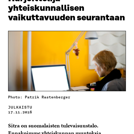
yhteiskunnallisen
vaikuttavuuden seurantaan
Photo: Patrik Rastenberger
JULKAISTU
17.11.2016
Sitra on suomalaisten tulevaisuustalo.
Ennakoimme yhteiskunnan muutoksia,