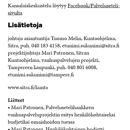
Kansalaiskeskustelu löytyy
Facebook/Palveluseteli-
sivulta
Lisätietoja
johtaja asiantuntija Tuomo Melin, Kuntaohjelma,
Sitra, puh. 040 183 4158, etunimi.sukunimi@sitra.fi
projektijohtaja Mari Patronen, Sitran
Kuntaohjelma, vanhuspalvelujen projekti,
Tampereen kaupunki, puh. 040 801 6008,
etunimi.sukunimi@tampere.fi
www.sitra.fi/kunta
Liitteet
• Mari Patronen, Palvelusetelihankkeen
vanhuspalveluprojektin esitys henkilökohtaiseksi
budjetiksi omaishoidon tuessa
• Mari Patronen, Henkilökohtainen budjetti