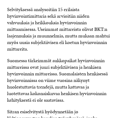
Selvityksessä analysoitiin 15 erilaista
hyvinvointimittaria sekä arvioitiin niiden
vahvuuksia ja heikkouksia hyvinvoinnin
mittaamisessa. Useimmat mittareista olivat BKT:n
laajennuksia ja muunnelmia, mutta mukaan mahtui
myös uusia subjektiivisen eli koetun hyvinvoinnin
mittareita.
Suomessa tärkeimmät aukkopaikat hyvinvoinnin
mittareissa ovat juuri subjektiivisen ja henkisen
hyvinvoinnin mittareissa. Suomalaisten henkisessä
hyvinvoinnissa on viime vuosina näkynyt
huolestuttavia trendejä, mutta kattavaa ja
luotettavaa kokonaiskuvaa henkisen hyvinvoinnin
kehityksestä ei ole saatavissa.
Sitran esiselvitystä hyödynnetään jo