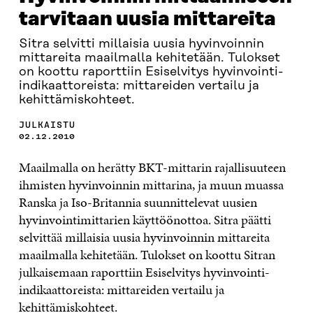
tarvitaan uusia mittareita
Sitra selvitti millaisia uusia hyvinvoinnin
mittareita maailmalla kehitetään. Tulokset
on koottu raporttiin Esiselvitys hyvinvointi-
indikaattoreista: mittareiden vertailu ja
kehittämiskohteet.
JULKAISTU
02.12.2010
Maailmalla on herätty BKT-mittarin rajallisuuteen
ihmisten hyvinvoinnin mittarina, ja muun muassa
Ranska ja Iso-Britannia suunnittelevat uusien
hyvinvointimittarien käyttöönottoa. Sitra päätti
selvittää millaisia uusia hyvinvoinnin mittareita
maailmalla kehitetään. Tulokset on koottu Sitran
julkaisemaan raporttiin Esiselvitys hyvinvointi-
indikaattoreista: mittareiden vertailu ja
kehittämiskohteet.