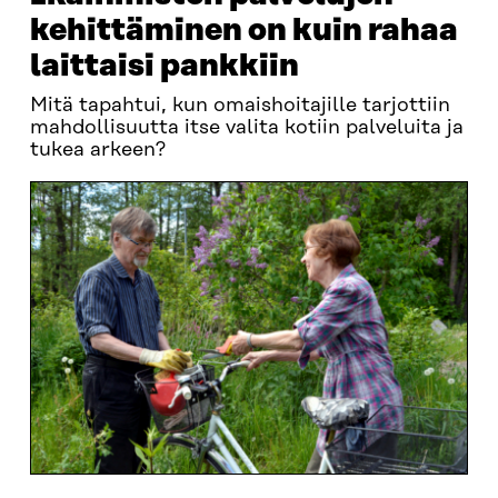
kehittäminen on kuin rahaa
laittaisi pankkiin
Mitä tapahtui, kun omaishoitajille tarjottiin
mahdollisuutta itse valita kotiin palveluita ja
tukea arkeen?