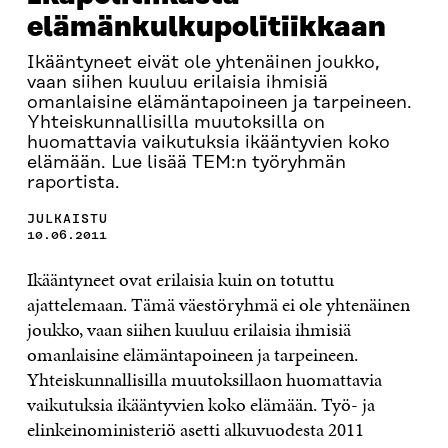
elämänkulkupolitiikkaan
Ikääntyneet eivät ole yhtenäinen joukko,
vaan siihen kuuluu erilaisia ihmisiä
omanlaisine elämäntapoineen ja tarpeineen.
Yhteiskunnallisilla muutoksilla on
huomattavia vaikutuksia ikääntyvien koko
elämään. Lue lisää TEM:n työryhmän
raportista.
JULKAISTU
10.06.2011
Ikääntyneet ovat erilaisia kuin on totuttu
ajattelemaan. Tämä väestöryhmä ei ole yhtenäinen
joukko, vaan siihen kuuluu erilaisia ihmisiä
omanlaisine elämäntapoineen ja tarpeineen.
Yhteiskunnallisilla muutoksillaon huomattavia
vaikutuksia ikääntyvien koko elämään. Työ- ja
elinkeinoministeriö asetti alkuvuodesta 2011