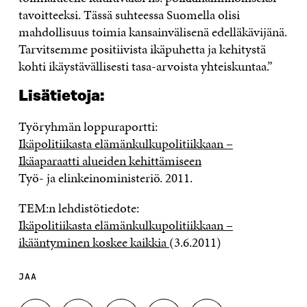
tavoitteeksi. Tässä suhteessa Suomella olisi
mahdollisuus toimia kansainvälisenä edelläkävijänä.
Tarvitsemme positiivista ikäpuhetta ja kehitystä
kohti ikäystävällisesti tasa-arvoista yhteiskuntaa.”
Lisätietoja:
Työryhmän loppuraportti:
Ikäpolitiikasta elämänkulkupolitiikkaan –
Ikäaparaatti alueiden kehittämiseen
Työ- ja elinkeinoministeriö. 2011.
TEM:n lehdistötiedote:
Ikäpolitiikasta elämänkulkupolitiikkaan –
ikääntyminen koskee kaikkia
(3.6.2011)
JAA