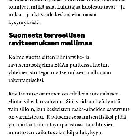
toimivat, mitkä asiat kuluttajaa huolestuttavat – ja
miksi – ja aktivoida keskustelua näistä
kysymyksistä.
Suomesta terveellisen
ravitsemuksen mallimaa
Kolme vuotta sitten Elintarvike- ja
ravitsemusohjelma ERAn puitteissa luotiin
yhteinen strategia ravitsemuksen mallimaan
rakentamiseksi.
Ravitsemusosaaminen on edelleen suomalaisen
elintarvikealan vahvuus. Sitä voidaan hyödyntää
vain silloin, kun keskeisten raaka-aineiden saatavuus
on varmistettu. Ravitsemusosaamisen lisäksi pitää
ymmärtää toimintaympäristössä tapahtuvien
muutosten vaikutus alan kilpailukykyyn.