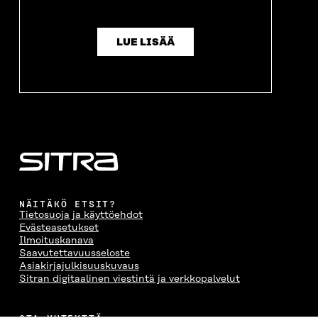
LUE LISÄÄ
NÄITÄKÖ ETSIT?
Tietosuoja ja käyttöehdot
Evästeasetukset
Ilmoituskanava
Saavutettavuusseloste
Asiakirjajulkisuuskuvaus
Sitran digitaalinen viestintä ja verkkopalvelut