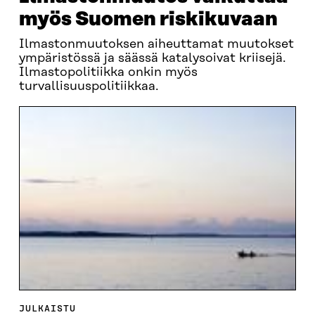
myös Suomen riskikuvaan
Ilmastonmuutoksen aiheuttamat muutokset
ympäristössä ja säässä katalysoivat kriisejä.
Ilmastopolitiikka onkin myös
turvallisuuspolitiikkaa.
JULKAISTU