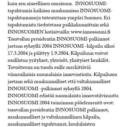
kuin sen aineellinen omaisuus. INNOSUOMI-
tapahtumia kaikissa maakunnissa INNOSUOMI-
tapahtumasarja toteutetaan ympäri Suomea. Eri
tapahtumista tiedotetaan paikkakunnittain sekä
INNOSUOMEN kotisivuilla: www.innosuomi.fi
Tasavallan presidentin INNOSUOMI-palkinnot
jaetaan syksyllä 2004 INNOSUOMI -kilpailu alkoi
17.3.2004 ja päättyy 1.9.2004. Kilpailuun voivat
osallistua yritykset, yhteisöt, yksityiset henkilöt.
Tavoitteena on tuoda esille merkittäviä
viimeaikaisia suomalaisia innovaatioita. Kilpailussa
jaetaan sekä maakunnalliset että valtakunnalliset
INNOSUOMI -palkinnot syksyllä 2004.
INNOSUOMI edistää suomalaista innovatiivisuutta
INNOSUOMI 2004 toiminnan pääelementit ovat:
tasavallan presidentin INNOSUOMI palkinnot,
maakunnalliset ja valtakunnallinen kilpailu,
maakunnalliset tapahtumat, koululaisten