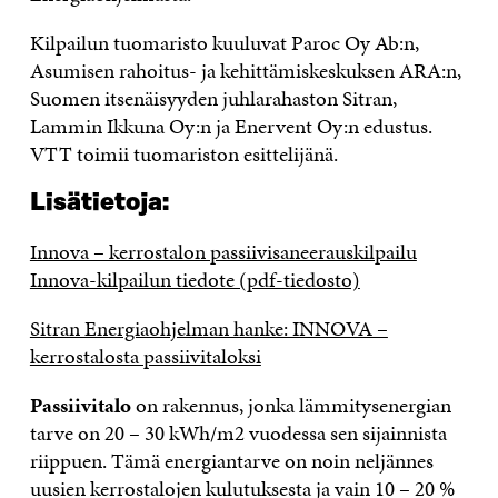
Kilpailun tuomaristo kuuluvat Paroc Oy Ab:n,
Asumisen rahoitus- ja kehittämiskeskuksen ARA:n,
Suomen itsenäisyyden juhlarahaston Sitran,
Lammin Ikkuna Oy:n ja Enervent Oy:n edustus.
VTT toimii tuomariston esittelijänä.
Lisätietoja:
Innova – kerrostalon passiivisaneerauskilpailu
Innova-kilpailun tiedote (pdf-tiedosto)
Sitran Energiaohjelman hanke: INNOVA –
kerrostalosta passiivitaloksi
Passiivitalo
on rakennus, jonka lämmitysenergian
tarve on 20 – 30 kWh/m2 vuodessa sen sijainnista
riippuen. Tämä energiantarve on noin neljännes
uusien kerrostalojen kulutuksesta ja vain 10 – 20 %