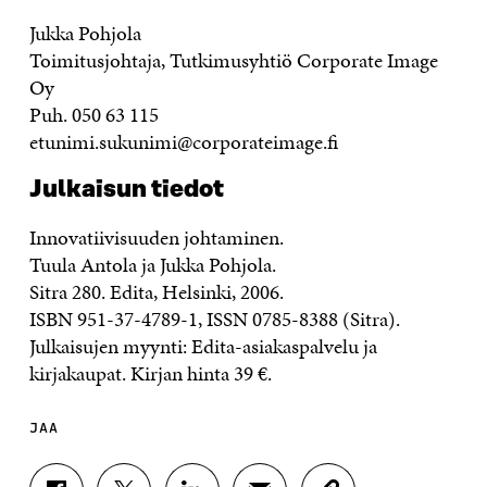
Jukka Pohjola
Toimitusjohtaja, Tutkimusyhtiö Corporate Image
Oy
Puh. 050 63 115
etunimi.sukunimi@corporateimage.fi
Julkaisun tiedot
Innovatiivisuuden johtaminen.
Tuula Antola ja Jukka Pohjola.
Sitra 280. Edita, Helsinki, 2006.
ISBN 951-37-4789-1, ISSN 0785-8388 (Sitra).
Julkaisujen myynti: Edita-asiakaspalvelu ja
kirjakaupat. Kirjan hinta 39 €.
JAA