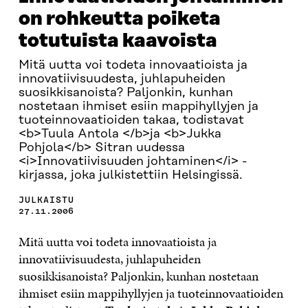
on rohkeutta poiketa
totutuista kaavoista
Mitä uutta voi todeta innovaatioista ja
innovatiivisuudesta, juhlapuheiden
suosikkisanoista? Paljonkin, kunhan
nostetaan ihmiset esiin mappihyllyjen ja
tuoteinnovaatioiden takaa, todistavat
<b>Tuula Antola </b>ja <b>Jukka
Pohjola</b> Sitran uudessa
<i>Innovatiivisuuden johtaminen</i> -
kirjassa, joka julkistettiin Helsingissä.
JULKAISTU
27.11.2006
Mitä uutta voi todeta innovaatioista ja
innovatiivisuudesta, juhlapuheiden
suosikkisanoista? Paljonkin, kunhan nostetaan
ihmiset esiin mappihyllyjen ja tuoteinnovaatioiden