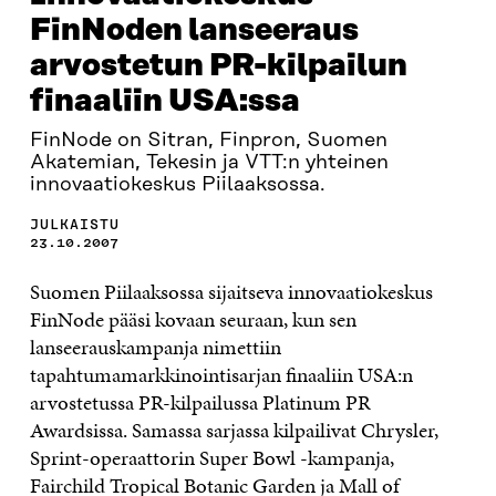
FinNoden lanseeraus
arvostetun PR-kilpailun
finaaliin USA:ssa
FinNode on Sitran, Finpron, Suomen
Akatemian, Tekesin ja VTT:n yhteinen
innovaatiokeskus Piilaaksossa.
JULKAISTU
23.10.2007
Suomen Piilaaksossa sijaitseva innovaatiokeskus
FinNode pääsi kovaan seuraan, kun sen
lanseerauskampanja nimettiin
tapahtumamarkkinointisarjan finaaliin USA:n
arvostetussa PR-kilpailussa Platinum PR
Awardsissa. Samassa sarjassa kilpailivat Chrysler,
Sprint-operaattorin Super Bowl -kampanja,
Fairchild Tropical Botanic Garden ja Mall of