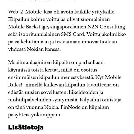
Web-2-Mobile-kisa oli avoin kaikille yrityksille.
Kilpailun kolme voittajaa olivat suomalainen
Mobile Backstage, singaporelainen N2N Consulting
sekä isobritannialainen SMS Card. Voittajakolmikko
pääsi kehittämään ja testaamaan innovaatioitaan
yhdessä Nokian kanssa.
Maailmanlaajuinen kilpailu on parhaillaan
käynnissä toista kertaa, mikä on osoitus
ensimmäisen kilpailun menestyksestä. Nyt Mobile
Rules! -nimellä kulkevan kilpailun tavoitteena on
edistää uusien sovellusten, liikeideoiden ja
mobiilipalveluiden syntymistä. Kilpailun omistaja
on tänä vuonna Nokia. FinNode on kilpailun
pääyhteistyökumppani.
Lisätietoja