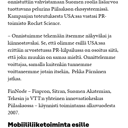
onnistuttiin vahvistamaan Suomen roolia lisäarvoa
tuottavana pelurina Piilaakson ekosysteemissä.
Kampanjan toteutuksesta USA:ssa vastasi PR-
toimisto Rocket Science.
– Onnistuimme tekemään itsemme näkyväksi ja
kiinnostavaksi. Se, että olimme esillä USA:ssa
erittäin arvostetussa PR-kilpailussa on osoitus siitä,
että joku muukin on samaa mieltä. Onnittelemme
voittajaa, samalla kuitenkin tunnemme
voittaneemme jotain itsekin, Pekka Pärnänen
jatkaa.
FinNode – Finpron, Sitran, Suomen Akatemian,
Tekesin ja VTT:n yhteinen innovaatiokeskus
Piilaaksossa – käynnisti toimintansa alkuvuodesta
2007.
Mobiililiiketoiminta esille