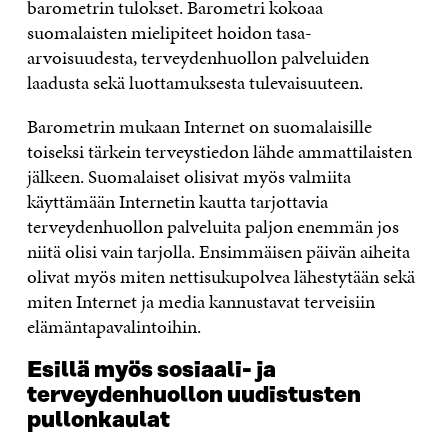
barometrin tulokset. Barometri kokoaa
suomalaisten mielipiteet hoidon tasa-
arvoisuudesta, terveydenhuollon palveluiden
laadusta sekä luottamuksesta tulevaisuuteen.
Barometrin mukaan Internet on suomalaisille
toiseksi tärkein terveystiedon lähde ammattilaisten
jälkeen. Suomalaiset olisivat myös valmiita
käyttämään Internetin kautta tarjottavia
terveydenhuollon palveluita paljon enemmän jos
niitä olisi vain tarjolla. Ensimmäisen päivän aiheita
olivat myös miten nettisukupolvea lähestytään sekä
miten Internet ja media kannustavat terveisiin
elämäntapavalintoihin.
Esillä myös sosiaali- ja
terveydenhuollon uudistusten
pullonkaulat