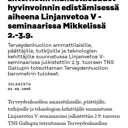
hyvinvoinnin edistämisessä
aiheena Linjanvetoa V -
seminaarissa Mikkelissä
2.-3.9.
Terveydenhuollon ammattilaisille,
päättäjille, tutkijoille ja teknologian
kehittäjille suunnatussa Linjanvetoa V-
seminaarissa julkistettiin 2.9. tuoreen TNS
Gallupin toteuttaman Terveydenhuollon
barometrin tulokset.
JULKAISTU
03.09.2008
Terveydenhuollon ammattilaisille, päättäjille,
tutkijoille ja teknologian kehittäjille suunnatussa
Linjanvetoa V-seminaarissa julkistettiin 2.9. tuoreen
TNS Gallupin toteuttaman Terveydenhuollon