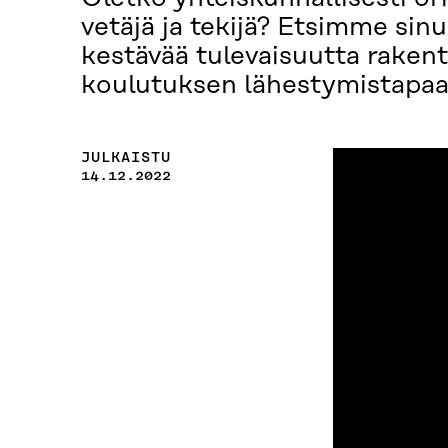
vetäjä ja tekijä? Etsimme sinu
kestävää tulevaisuutta raken
koulutuksen lähestymistapaa 
JULKAISTU
14.12.2022