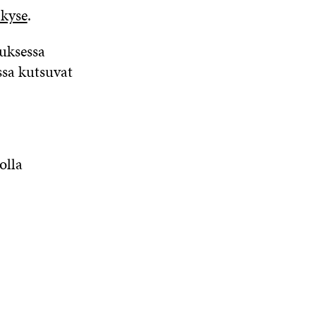
-kyse
.
tuksessa
sa kutsuvat
olla