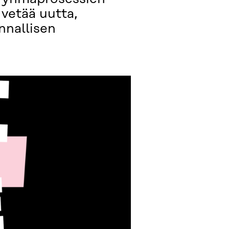
 vetää uutta,
nnallisen