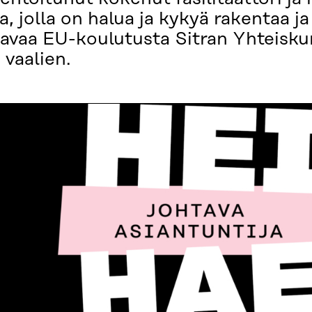
a, jolla on halua ja kykyä rakentaa ja
tavaa EU-koulutusta Sitran Yhteisku
vaalien.