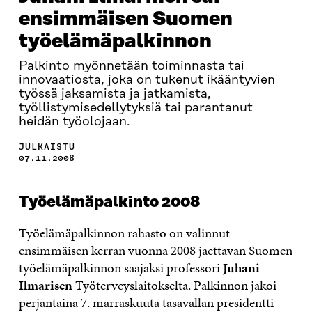
ensimmäisen Suomen
työelämäpalkinnon
Palkinto myönnetään toiminnasta tai
innovaatiosta, joka on tukenut ikääntyvien
työssä jaksamista ja jatkamista,
työllistymisedellytyksiä tai parantanut
heidän työolojaan.
JULKAISTU
07.11.2008
Työelämäpalkinto 2008
Työelämäpalkinnon rahasto on valinnut
ensimmäisen kerran vuonna 2008 jaettavan Suomen
työelämäpalkinnon saajaksi professori
Juhani
Ilmarisen
Työterveyslaitokselta. Palkinnon jakoi
perjantaina 7. marraskuuta tasavallan presidentti