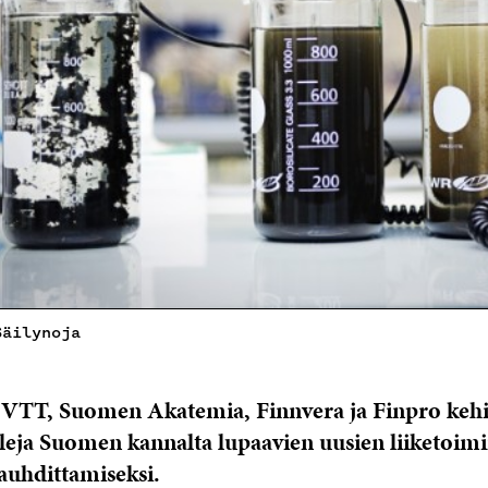
Säilynoja
, VTT, Suomen Akatemia, Finnvera ja Finpro kehi
eja Suomen kannalta lupaavien uusien liiketoimi
auhdittamiseksi.