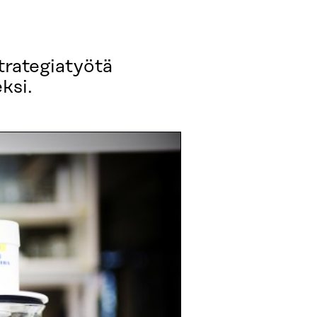
trategiatyötä
ksi.