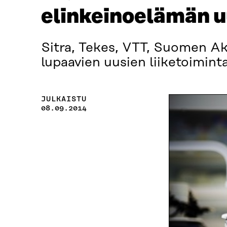
elinkeinoelämän u
Sitra, Tekes, VTT, Suomen Aka
lupaavien uusien liiketoimint
JULKAISTU
08.09.2014