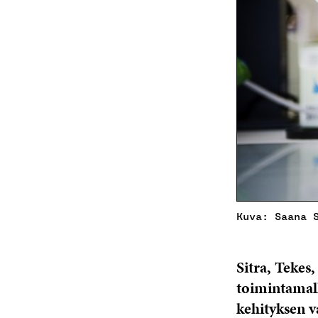
Kuva: Saana 
Sitra, Tekes
toimintamall
kehityksen v