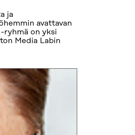
a ja
myöhemmin avattavan
 -ryhmä on yksi
iston Media Labin