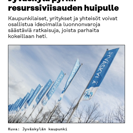
resurssiviisauden huipulle
Kaupunkilaiset, yritykset ja yhteisöt voivat
osallistua ideoimalla luonnonvaroja
säästäviä ratkaisuja, joista parhaita
kokeillaan heti.
Kuva: Jyväskylän kaupunki