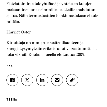
Yhteistoiminta taloyhtiössä ja yhteisten kulujen
maksaminen on useimmille asukkaille mahdoton
ajatus. Näin termostaattien hankinnastakaan ei tule
mitään.
Harriet Öster
Kirjoittaja on mm. prosessiteollisuuteen ja
energiakysymyksiin erikoistunut vapaa toimittaja,
joka vieraili Kuolan alueella elokuussa 2009.
JAA
J
J
J
J
K
A
A
A
A
O
A
A
A
A
P
F
T
L
S
I
A
W
I
Ä
O
TEEMA
C
I
N
H
I