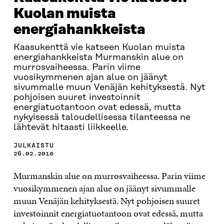
Kuolan muista
energiahankkeista
Kaasukenttä vie katseen Kuolan muista
energiahankkeista Murmanskin alue on
murrosvaiheessa. Parin viime
vuosikymmenen ajan alue on jäänyt
sivummalle muun Venäjän kehityksestä. Nyt
pohjoisen suuret investoinnit
energiatuotantoon ovat edessä, mutta
nykyisessä taloudellisessa tilanteessa ne
lähtevät hitaasti liikkeelle.
JULKAISTU
26.02.2010
Murmanskin alue on murrosvaiheessa. Parin viime
vuosikymmenen ajan alue on jäänyt sivummalle
muun Venäjän kehityksestä. Nyt pohjoisen suuret
investoinnit energiatuotantoon ovat edessä, mutta