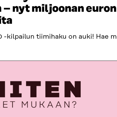
 – nyt miljoonan euron
ita
 -kilpailun tiimihaku on auki! Hae 