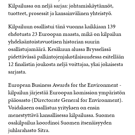
Kilpailussa on neljä sarjaa: johtamiskäytännöt,
tuotteet, prosessit ja kansainvälinen yhteistyö.
Kilpailuun osallistui tänä vuonna kaikkiaan 139
ehdotusta 23 Euroopan maasta, mikä on kilpailun
yhdeksäntoistavuotisen historian suurin
osallistujamäärä. Kesäkuun alussa Brysselissä
pidettävässä palkintojenjakotilaisuudessa esitellään
12 finalistin joukosta neljä voittajaa, yksi jokaisesta
sarjasta.
European Business Awards for the Environment -
kilpailun järjestää Euroopan komission ympäristön
pääosasto (Directorate General for Environment).
Voidakseen osallistua yrityksen on ensin
menestyttävä kansallisessa kilpailussa. Suomen
osakilpailua koordinoi Suomen itsenäisyyden
juhlarahasto Sitra.