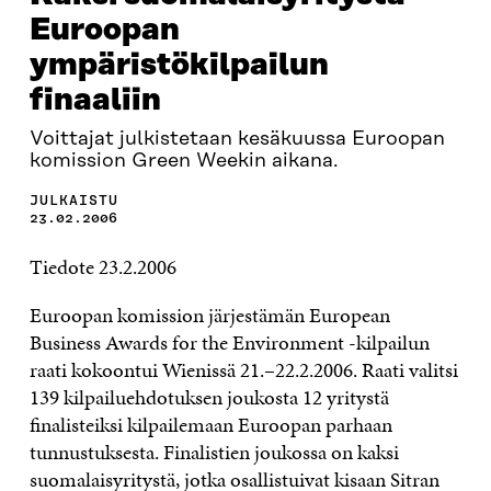
Euroopan
ympäristökilpailun
finaaliin
Voittajat julkistetaan kesäkuussa Euroopan
komission Green Weekin aikana.
JULKAISTU
23.02.2006
Tiedote 23.2.2006
Euroopan komission järjestämän European
Business Awards for the Environment -kilpailun
raati kokoontui Wienissä 21.–22.2.2006. Raati valitsi
139 kilpailuehdotuksen joukosta 12 yritystä
finalisteiksi kilpailemaan Euroopan parhaan
tunnustuksesta. Finalistien joukossa on kaksi
suomalaisyritystä, jotka osallistuivat kisaan Sitran