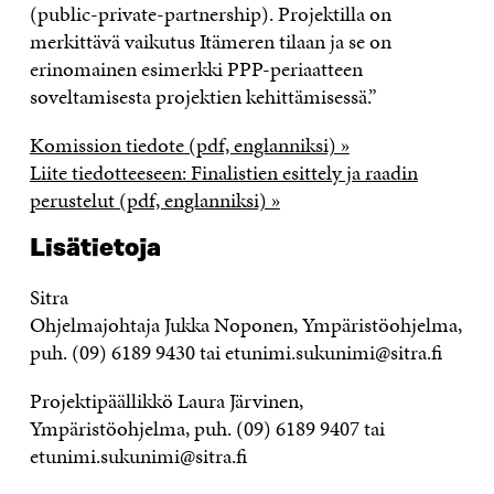
(public-private-partnership). Projektilla on
merkittävä vaikutus Itämeren tilaan ja se on
erinomainen esimerkki PPP-periaatteen
soveltamisesta projektien kehittämisessä.”
Komission tiedote (pdf, englanniksi) »
Liite tiedotteeseen: Finalistien esittely ja raadin
perustelut (pdf, englanniksi) »
Lisätietoja
Sitra
Ohjelmajohtaja Jukka Noponen, Ympäristöohjelma,
puh. (09) 6189 9430 tai etunimi.sukunimi@sitra.fi
Projektipäällikkö Laura Järvinen,
Ympäristöohjelma, puh. (09) 6189 9407 tai
etunimi.sukunimi@sitra.fi