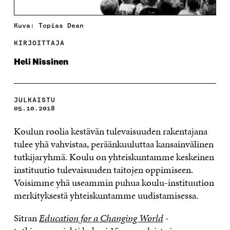
Kuva: Topias Dean
KIRJOITTAJA
Heli Nissinen
JULKAISTU
05.10.2018
Koulun roolia kestävän tulevaisuuden rakentajana
tulee yhä vahvistaa, peräänkuuluttaa kansainvälinen
tutkijaryhmä. Koulu on yhteiskuntamme keskeinen
instituutio tulevaisuuden taitojen oppimiseen.
Voisimme yhä useammin puhua koulu-instituution
merkityksestä yhteiskuntamme uudistamisessa.
Sitran
Education for a Changing World
-