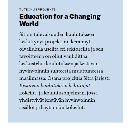
TUTKIMUSPROJEKTI
Education for a Changing
World
Sitran tulevaisuuden koulutukseen
keskittynyt projekti on kerännyt
oivalluksia useilta eri sektoreilta ja sen
tavoitteena on ollut vauhdittaa
keskustelua koulutuksen ja kestävän
hyvinvoinnin suhteesta muuttuneessa
maailmassa. Osana projektia Sitra järjesti
Kestävän koulutuksen kehittäjät
-
kokeilu- ja koulutusohjelman, jossa
yhdistyivät kestävän hyvinvoinnin
sisällöt ja käytännön kokeilut.