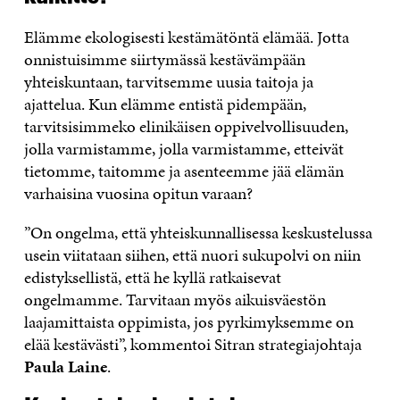
Elämme ekologisesti kestämätöntä elämää. Jotta
onnistuisimme siirtymässä kestävämpään
yhteiskuntaan, tarvitsemme uusia taitoja ja
ajattelua. Kun elämme entistä pidempään,
tarvitsisimmeko elinikäisen oppivelvollisuuden,
jolla varmistamme, jolla varmistamme, etteivät
tietomme, taitomme ja asenteemme jää elämän
varhaisina vuosina opitun varaan?
”On ongelma, että yhteiskunnallisessa keskustelussa
usein viitataan siihen, että nuori sukupolvi on niin
edistyksellistä, että he kyllä ratkaisevat
ongelmamme. Tarvitaan myös aikuisväestön
laajamittaista oppimista, jos pyrkimyksemme on
elää kestävästi”, kommentoi Sitran strategiajohtaja
Paula Laine
.