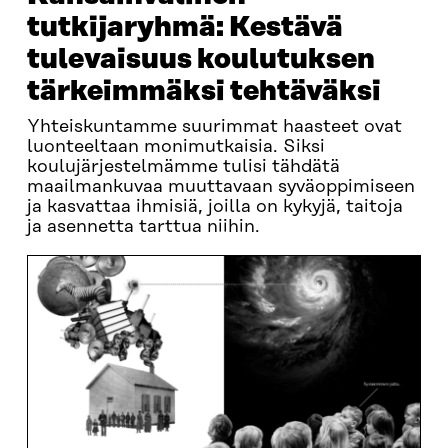
tutkijaryhmä: Kestävä
tulevaisuus koulutuksen
tärkeimmäksi tehtäväksi
Yhteiskuntamme suurimmat haasteet ovat
luonteeltaan monimutkaisia. Siksi
koulujärjestelmämme tulisi tähdätä
maailmankuvaa muuttavaan syväoppimiseen
ja kasvattaa ihmisiä, joilla on kykyjä, taitoja
ja asennetta tarttua niihin.