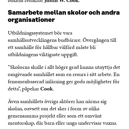
bokens redaktör
Justin W. Cook
.
Samarbete mellan skolor och andra
organisationer
Utbildningssystemet bör vara
samhällsutvecklingens budbärare. Övergången till
ett samhälle för hållbar välfärd måste bli
utbildningens viktigaste uppgift.
”Skolorna skulle i allt högre grad kunna utnyttja det
omgivande samhället som en resurs i sitt arbete. En
fenomenbaserad inlärning ger goda möjligheter för
detta”, påpekar
Cook
.
Även samhällets övriga aktörer kan närma sig
skolan, oavsett om det sker i form av olika
gemensamma projekt eller som ett omvänt
mentorskap, där barn eller unga undervisar vuxna.