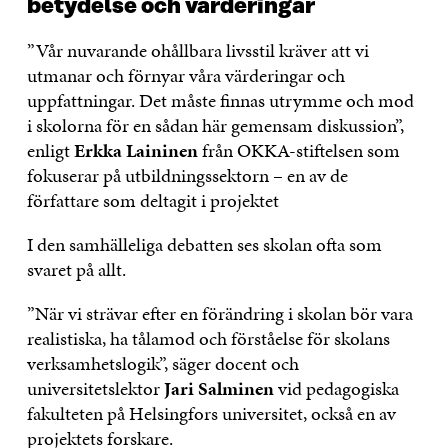
betydelse och värderingar
”Vår nuvarande ohållbara livsstil kräver att vi
utmanar och förnyar våra värderingar och
uppfattningar. Det måste finnas utrymme och mod
i skolorna för en sådan här gemensam diskussion”,
enligt
Erkka Laininen
från OKKA-stiftelsen som
fokuserar på utbildningssektorn – en av de
författare som deltagit i projektet
I den samhälleliga debatten ses skolan ofta som
svaret på allt.
”När vi strävar efter en förändring i skolan bör vara
realistiska, ha tålamod och förståelse för skolans
verksamhetslogik”, säger docent och
universitetslektor
Jari Salminen
vid pedagogiska
fakulteten på Helsingfors universitet, också en av
projektets forskare.