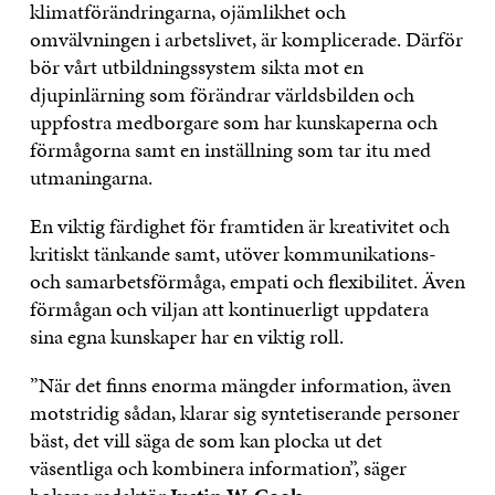
klimatförändringarna, ojämlikhet och
omvälvningen i arbetslivet, är komplicerade. Därför
bör vårt utbildningssystem sikta mot en
djupinlärning som förändrar världsbilden och
uppfostra medborgare som har kunskaperna och
förmågorna samt en inställning som tar itu med
utmaningarna.
En viktig färdighet för framtiden är kreativitet och
kritiskt tänkande samt, utöver kommunikations-
och samarbetsförmåga, empati och flexibilitet. Även
förmågan och viljan att kontinuerligt uppdatera
sina egna kunskaper har en viktig roll.
”När det finns enorma mängder information, även
motstridig sådan, klarar sig syntetiserande personer
bäst, det vill säga de som kan plocka ut det
väsentliga och kombinera information”, säger