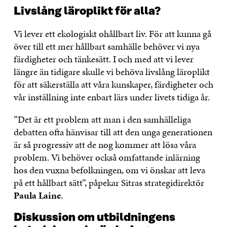
Livslång läroplikt för alla?
Vi lever ett ekologiskt ohållbart liv. För att kunna gå
över till ett mer hållbart samhälle behöver vi nya
färdigheter och tänkesätt. I och med att vi lever
längre än tidigare skulle vi behöva livslång läroplikt
för att säkerställa att våra kunskaper, färdigheter och
vår inställning inte enbart lärs under livets tidiga år.
”Det är ett problem att man i den samhälleliga
debatten ofta hänvisar till att den unga generationen
är så progressiv att de nog kommer att lösa våra
problem. Vi behöver också omfattande inlärning
hos den vuxna befolkningen, om vi önskar att leva
på ett hållbart sätt”, påpekar Sitras strategidirektör
Paula Laine
.
Diskussion om utbildningens