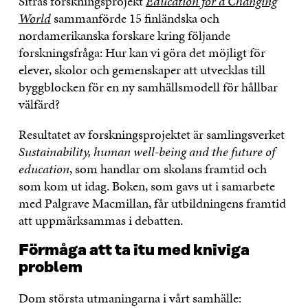
Sitras forskningsprojekt
Education for a Changing
World
sammanförde 15 finländska och
nordamerikanska forskare kring följande
forskningsfråga: Hur kan vi göra det möjligt för
elever, skolor och gemenskaper att utvecklas till
byggblocken för en ny samhällsmodell för hållbar
välfärd?
Resultatet av forskningsprojektet är samlingsverket
Sustainability, human well-being and the future of
education
, som handlar om skolans framtid och
som kom ut idag. Boken, som gavs ut i samarbete
med Palgrave Macmillan, får utbildningens framtid
att uppmärksammas i debatten.
Förmåga att ta itu med kniviga
problem
Dom största utmaningarna i vårt samhälle: