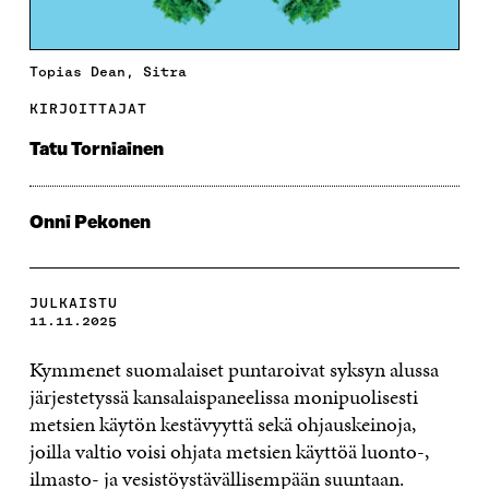
Topias Dean, Sitra
KIRJOITTAJAT
Tatu Torniainen
Onni Pekonen
JULKAISTU
11.11.2025
Kymmenet suomalaiset puntaroivat syksyn alussa
järjestetyssä kansalaispaneelissa monipuolisesti
metsien käytön kestävyyttä sekä ohjauskeinoja,
joilla valtio voisi ohjata metsien käyttöä luonto-,
ilmasto- ja vesistöystävällisempään suuntaan.