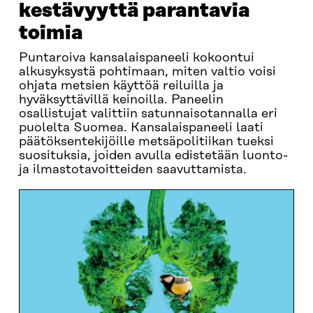
kestävyyttä parantavia
toimia
Puntaroiva kansalaispaneeli kokoontui
alkusyksystä pohtimaan, miten valtio voisi
ohjata metsien käyttöä reiluilla ja
hyväksyttävillä keinoilla. Paneelin
osallistujat valittiin satunnaisotannalla eri
puolelta Suomea. Kansalaispaneeli laati
päätöksentekijöille metsäpolitiikan tueksi
suosituksia, joiden avulla edistetään luonto-
ja ilmastotavoitteiden saavuttamista.