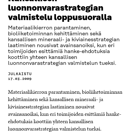
luonnonvarastrategian
valmistelu loppusuoralla
Materiaalikierron parantaminen,
bioliiketoiminnan kehittäminen sekä
kansallisen mineraali- ja kiviainesstrategian
laatiminen nousivat avainsanoiksi, kun eri
toimijoiden esittämiä hanke-ehdotuksia
koottiin yhteen kansallisen
luonnonvarastrategian valmistelun tueksi.
JULKAISTU
17.03.2009
Materiaalikierron parantaminen, bioliiketoiminnan
kehittäminen sekä kansallisen mineraali- ja
kiviainesstrategian laatiminen nousivat
avainsanoiksi, kun eri toimijoiden esittämiä hanke-
ehdotuksia koottiin yhteen kansallisen
luonnonvarastrategian valmistelun tueksi.