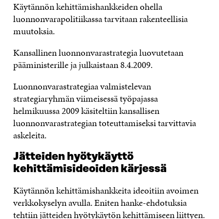
Käytännön kehittämishankkeiden ohella
luonnonvarapolitiikassa tarvitaan rakenteellisia
muutoksia.
Kansallinen luonnonvarastrategia luovutetaan
pääministerille ja julkaistaan 8.4.2009.
Luonnonvarastrategiaa valmistelevan
strategiaryhmän viimeisessä työpajassa
helmikuussa 2009 käsiteltiin kansallisen
luonnonvarastrategian toteuttamiseksi tarvittavia
askeleita.
Jätteiden hyötykäyttö
kehittämisideoiden kärjessä
Käytännön kehittämishankkeita ideoitiin avoimen
verkkokyselyn avulla. Eniten hanke-ehdotuksia
tehtiin jätteiden hyötykäytön kehittämiseen liittyen.