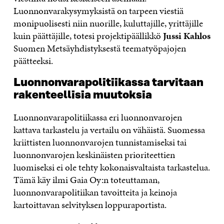
Luonnonvarakysymyksistä on tarpeen viestiä
monipuolisesti niin nuorille, kuluttajille, yrittäjille
kuin päättäjille, totesi projektipäällikkö
Jussi Kahlos
Suomen Metsäyhdistyksestä teematyöpajojen
päätteeksi.
Luonnonvarapolitiikassa tarvitaan
rakenteellisia muutoksia
Luonnonvarapolitiikassa eri luonnonvarojen
kattava tarkastelu ja vertailu on vähäistä. Suomessa
kriittisten luonnonvarojen tunnistamiseksi tai
luonnonvarojen keskinäisten prioriteettien
luomiseksi ei ole tehty kokonaisvaltaista tarkastelua.
Tämä käy ilmi Gaia Oy:n toteuttaman,
luonnonvarapolitiikan tavoitteita ja keinoja
kartoittavan selvityksen loppuraportista.