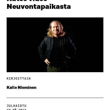
Neuvontapaikasta
KIRJOITTAJA
Kalle Nieminen
JULKAISTU
10.08.2012