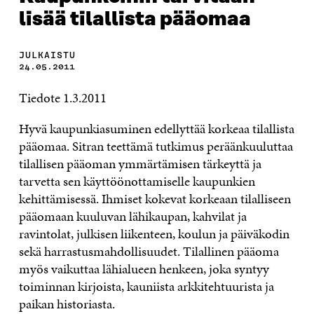
lisää tilallista pääomaa
JULKAISTU
24.05.2011
Tiedote 1.3.2011
Hyvä kaupunkiasuminen edellyttää korkeaa tilallista
pääomaa. Sitran teettämä tutkimus peräänkuuluttaa
tilallisen pääoman ymmärtämisen tärkeyttä ja
tarvetta sen käyttöönottamiselle kaupunkien
kehittämisessä. Ihmiset kokevat korkeaan tilalliseen
pääomaan kuuluvan lähikaupan, kahvilat ja
ravintolat, julkisen liikenteen, koulun ja päiväkodin
sekä harrastusmahdollisuudet. Tilallinen pääoma
myös vaikuttaa lähialueen henkeen, joka syntyy
toiminnan kirjoista, kauniista arkkitehtuurista ja
paikan historiasta.