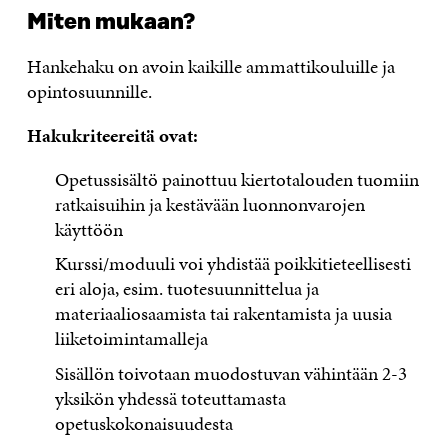
Miten mukaan?
Hankehaku on avoin kaikille ammattikouluille ja
opintosuunnille.
Hakukriteereitä ovat:
Opetussisältö painottuu kiertotalouden tuomiin
ratkaisuihin ja kestävään luonnonvarojen
käyttöön
Kurssi/moduuli voi yhdistää poikkitieteellisesti
eri aloja, esim. tuotesuunnittelua ja
materiaaliosaamista tai rakentamista ja uusia
liiketoimintamalleja
Sisällön toivotaan muodostuvan vähintään 2-3
yksikön yhdessä toteuttamasta
opetuskokonaisuudesta