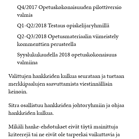
Q4/2017 Opetuskokonaisuuden pilottiversio
valmis
Q1-Q2/2018 Testaus opiskelijaryhmillä
Q2-Q3/2018 Opetusmateriaalin viimeistely
kommenttien perusteella
Syyslukukaudella 2018 opetuskokonaisuus
valmiina
Valittujen hankkeiden kulkua seurataan ja tuetaan
merkkipaalujen saavuttamista viestinnällisin
keinoin.
Sitra osallistuu hankkeiden johtoryhmiin ja ohjaa
hankkeiden kulkua.
Mikäli hanke-ehdotukset eivät täytä mainittuja
kriteerejä tai ne eivät ole tarpeeksi vaikuttavia ja