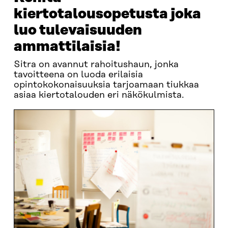
kiertotalousopetusta joka
luo tulevaisuuden
ammattilaisia!
Sitra on avannut rahoitushaun, jonka
tavoitteena on luoda erilaisia
opintokokonaisuuksia tarjoamaan tiukkaa
asiaa kiertotalouden eri näkökulmista.