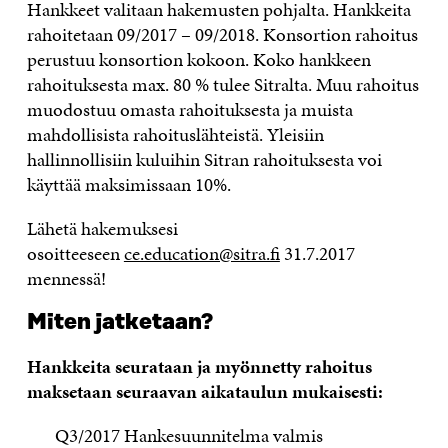
Hankkeet valitaan hakemusten pohjalta. Hankkeita
rahoitetaan 09/2017 – 09/2018. Konsortion rahoitus
perustuu konsortion kokoon. Koko hankkeen
rahoituksesta max. 80 % tulee Sitralta. Muu rahoitus
muodostuu omasta rahoituksesta ja muista
mahdollisista rahoituslähteistä. Yleisiin
hallinnollisiin kuluihin Sitran rahoituksesta voi
käyttää maksimissaan 10%.
Lähetä hakemuksesi
osoitteeseen
ce.education@sitra.fi
31.7.2017
mennessä!
Miten jatketaan?
Hankkeita seurataan ja myönnetty rahoitus
maksetaan seuraavan aikataulun mukaisesti:
Q3/2017 Hankesuunnitelma valmis