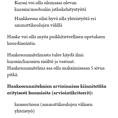
Kurssi voi olla olemassa olevan
kurssin/moduulin jatkokehitystyötä
Hankkeessa olisi hyvä olla yhteistyötä eri
ammattikoulujen välillä
Hanke voi olla myös poikkitieteellisen opetuksen
koordinointia.
Hankesuunnitelmasta tulee käydä ilmi
kurssin/kurssien sisältö ja vastuut.
Hankesuunnitelma saa olla maksimissaan 5 sivua
pitkä.
Hankesuunnitelmien arvioinnissa kiinnitetään
erityisesti huomioita (arviointikriteerit):
konsortioon (ammattikoulujen välinen
yhteistyö)