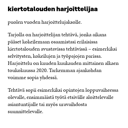
kiertotalouden harjoittelijaa
puolen vuoden harjoittelujaksolle.
Tarjolla on harjoittelijan tehtävä, jonka aikana
pääset kokeilemaan osaamistasi erilaisissa
kiertotalouden avustavissa tehtävissä – esimerkiksi
selvitysten, kokeilujen ja työpajojen parissa.
Harjoittelu on kuuden kuukauden mittainen alkaen
toukokuussa 2020. Tarkemman ajankohdan
voimme sopia yhdessä.
Tehtävä sopii esimerkiksi opintojen loppuvaiheessa
olevalle, ensimmäistä työtä etsivälle aloittelevalle
asiantuntijalle tai myös uravaihdosta
suunnittelevalle.