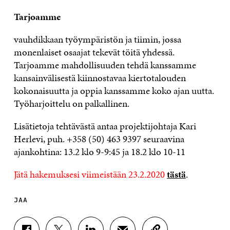
Tarjoamme
vauhdikkaan työympäristön ja tiimin, jossa
monenlaiset osaajat tekevät töitä yhdessä.
Tarjoamme mahdollisuuden tehdä kanssamme
kansainvälisestä kiinnostavaa kiertotalouden
kokonaisuutta ja oppia kanssamme koko ajan uutta.
Työharjoittelu on palkallinen.
Lisätietoja tehtävästä antaa projektijohtaja Kari
Herlevi, puh. +358 (50) 463 9397 seuraavina
ajankohtina: 13.2 klo 9-9:45 ja 18.2 klo 10-11
Jätä hakemuksesi viimeistään 23.2.2020
tästä
.
JAA