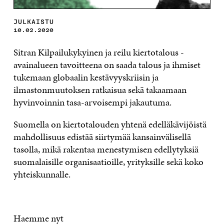
JULKAISTU
10.02.2020
Sitran Kilpailukykyinen ja reilu kiertotalous -
avainalueen tavoitteena on saada talous ja ihmiset
tukemaan globaalin kestävyyskriisin ja
ilmastonmuutoksen ratkaisua sekä takaamaan
hyvinvoinnin tasa-arvoisempi jakautuma.
Suomella on kiertotalouden yhtenä edelläkävijöistä
mahdollisuus edistää siirtymää kansainvälisellä
tasolla, mikä rakentaa menestymisen edellytyksiä
suomalaisille organisaatioille, yrityksille sekä koko
yhteiskunnalle.
Haemme nyt