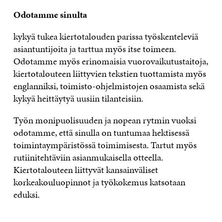
Odotamme sinulta
kykyä tukea kiertotalouden parissa työskenteleviä
asiantuntijoita ja tarttua myös itse toimeen.
Odotamme myös erinomaisia vuorovaikutustaitoja,
kiertotalouteen liittyvien tekstien tuottamista myös
englanniksi, toimisto-ohjelmistojen osaamista sekä
kykyä heittäytyä uusiin tilanteisiin.
Työn monipuolisuuden ja nopean rytmin vuoksi
odotamme, että sinulla on tuntumaa hektisessä
toimintaympäristössä toimimisesta. Tartut myös
rutiinitehtäviin asianmukaisella otteella.
Kiertotalouteen liittyvät kansainväliset
korkeakouluopinnot ja työkokemus katsotaan
eduksi.