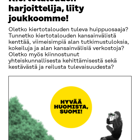
harjoittelija, liity
joukkoomme!
Oletko kiertotalouden tuleva huippuosaaja?
Tunnetko kiertotalouden kansainvälistä
kenttää, viimeisimpiä alan tutkimustuloksia,
kokeiluja ja alan kansainvälisiä verkostoja?
Oletko myös kiinnostunut
yhteiskunnallisesta kehittämisestä sekä
kestävästä ja reilusta tulevaisuudesta?