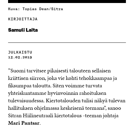
Kuva: Topias Dean/Sitra
KIRJOITTAJA
Samuli Laita
JULKAISTU
13.03.2019
”Suomi tarvitsee pikaisesti talouteen sellaisen
kriittisen siirron, joka vie kohti tehokkaampaa ja
fiksumpaa taloutta. Siten voimme turvata
yhteiskuntamme hyvinvoinnin rahoituksen
tulevaisuudessa. Kiertotalouden tulisi näkyä tulevan
hallituksen ohjelmassa keskeisenä teemana”, sanoo
Sitran Hiilineutraali kiertotalous -teeman johtaja
Mari Pantsar
.