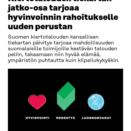
jatko-osa tarjoaa
hyvinvoinnin rahoitukselle
uuden perustan
Suomen kiertotalouden kansallisen
tiekartan päivitys tarjoaa mahdollisuuden
suomalaisille toimijoille kestävän talouden
peliin, takaamaan niin hyvää elämää,
ympäristön puhtautta kuin kilpailukykyäkin.