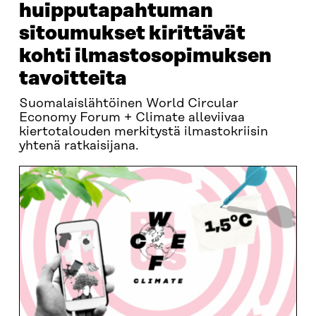
huipputapahtuman
sitoumukset kirittävät
kohti ilmastosopimuksen
tavoitteita
Suomalaislähtöinen World Circular
Economy Forum + Climate alleviivaa
kiertotalouden merkitystä ilmastokriisin
yhtenä ratkaisijana.