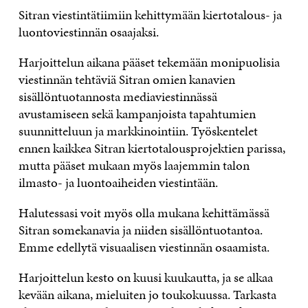
Sitran viestintätiimiin kehittymään kiertotalous- ja
luontoviestinnän osaajaksi.
Harjoittelun aikana pääset tekemään monipuolisia
viestinnän tehtäviä Sitran omien kanavien
sisällöntuotannosta mediaviestinnässä
avustamiseen sekä kampanjoista tapahtumien
suunnitteluun ja markkinointiin. Työskentelet
ennen kaikkea Sitran kiertotalousprojektien parissa,
mutta pääset mukaan myös laajemmin talon
ilmasto- ja luontoaiheiden viestintään.
Halutessasi voit myös olla mukana kehittämässä
Sitran somekanavia ja niiden sisällöntuotantoa.
Emme edellytä visuaalisen viestinnän osaamista.
Harjoittelun kesto on kuusi kuukautta, ja se alkaa
kevään aikana, mieluiten jo toukokuussa. Tarkasta