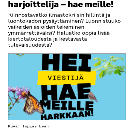
harjoittelija – hae meille!
Kiinnostavatko ilmastokriisin hillintä ja
luontokadon pysäyttäminen? Luonnistuuko
vaikeiden asioiden tekeminen
ymmärrettäväksi? Haluatko oppia lisää
kiertotaloudesta ja kestävästä
tulevaisuudesta?
Kuva: Topias Dean