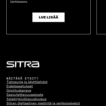
käyttämiseen.
LUE LISÄÄ
NÄITÄKÖ ETSIT?
Tietosuoja ja käyttöehdot
Evästeasetukset
Ilmoituskanava
Saavutettavuusseloste
Asiakirjajulkisuuskuvaus
Sitran digitaalinen viestintä ja verkkopalvelut