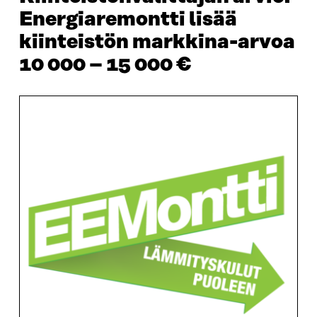
Energiaremontti lisää
kiinteistön markkina-arvoa
10 000 – 15 000 €