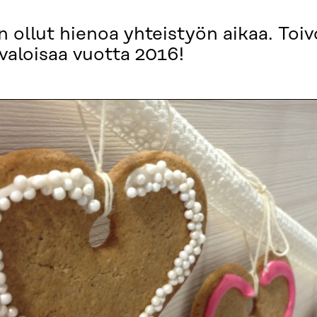
 ollut hienoa yhteistyön aikaa. To
 valoisaa vuotta 2016!