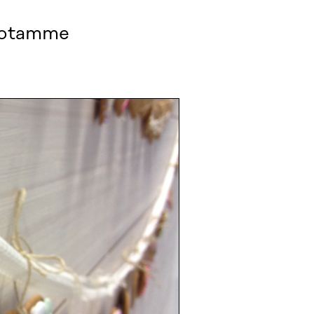
ivotamme