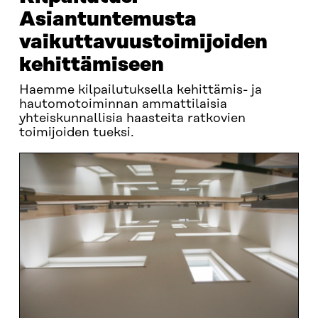
Asiantuntemusta
vaikuttavuustoimijoiden
kehittämiseen
Haemme kilpailutuksella kehittämis- ja
hautomotoiminnan ammattilaisia
yhteiskunnallisia haasteita ratkovien
toimijoiden tueksi.