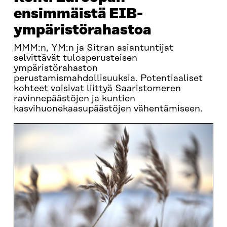
ensimmäistä EIB-
ympäristörahastoa
MMM:n, YM:n ja Sitran asiantuntijat
selvittävät tulosperusteisen
ympäristörahaston
perustamismahdollisuuksia. Potentiaaliset
kohteet voisivat liittyä Saaristomeren
ravinnepäästöjen ja kuntien
kasvihuonekaasupäästöjen vähentämiseen.