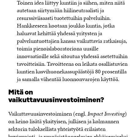
Toinen idea liittyy kuntiin ja siihen, miten niitä
autetaan siirtymään hiilineutraalisti ja
resurssiviisaasti tuotettuihin palveluihin.
Hankkeeseen kootaan joukko kuntia, jotka
haluavat kehittää yhdessä yritysten ja
palveluntuottajien kanssa vaikuttavia ratkaisuja,
toimia pienoislaboratoriona uusille
innovaatioille sekä sitoutua yhdessä asetettuihin
tavoitteisiin. Tavoitteena on leikata osallistuvien
kuntien kasvihuonekaasupäästöjä 80 prosentilla
ja samalla vähentää luonnonvarojen käyttöä.
Mitä on
vaikuttavuusinvestoiminen?
Vaikuttavuusinvestoiminen (engl.
Impact Investing
)
on keino lisätä yksityisen, julkisen ja kolmannen
sektorin tuloksellista yhteistyötä erilaisten
hyvinvointi- ja ympäristöongelmien ehkäisemiseksi