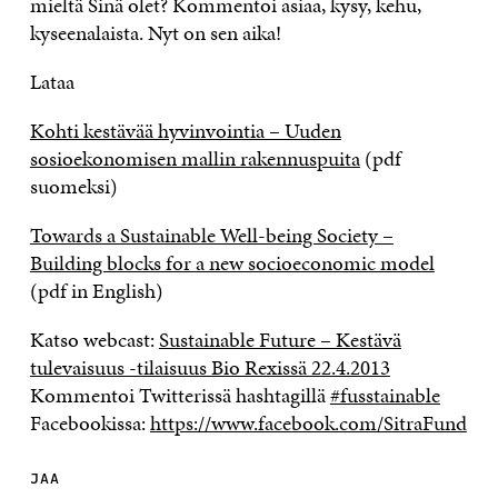
mieltä Sinä olet? Kommentoi asiaa, kysy, kehu,
kyseenalaista. Nyt on sen aika!
Lataa
Kohti kestävää hyvinvointia – Uuden
sosioekonomisen mallin rakennuspuita
(pdf
suomeksi)
Towards a Sustainable Well-being Society –
Building blocks for a new socioeconomic model
(pdf in English)
Katso webcast:
Sustainable Future – Kestävä
tulevaisuus -tilaisuus Bio Rexissä 22.4.2013
Kommentoi Twitterissä hashtagillä
#fusstainable
Facebookissa:
https://www.facebook.com/SitraFund
JAA