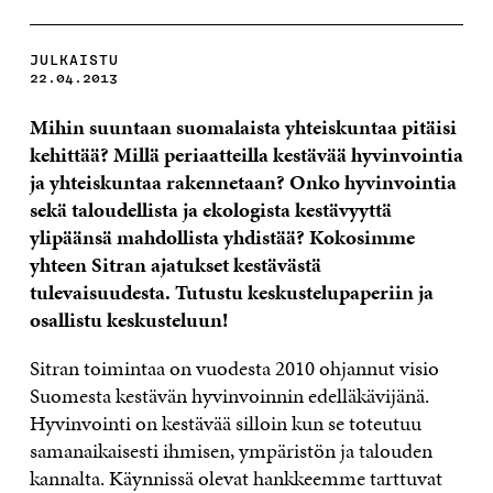
JULKAISTU
22.04.2013
Mihin suuntaan suomalaista yhteiskuntaa pitäisi
kehittää? Millä periaatteilla kestävää hyvinvointia
ja yhteiskuntaa rakennetaan? Onko hyvinvointia
sekä taloudellista ja ekologista kestävyyttä
ylipäänsä mahdollista yhdistää? Kokosimme
yhteen Sitran ajatukset kestävästä
tulevaisuudesta. Tutustu keskustelupaperiin ja
osallistu keskusteluun!
Sitran toimintaa on vuodesta 2010 ohjannut visio
Suomesta kestävän hyvinvoinnin edelläkävijänä.
Hyvinvointi on kestävää silloin kun se toteutuu
samanaikaisesti ihmisen, ympäristön ja talouden
kannalta. Käynnissä olevat hankkeemme tarttuvat