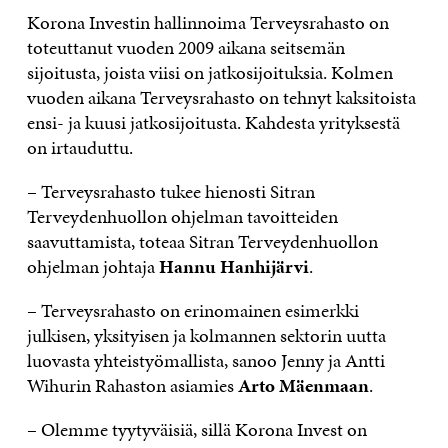
Korona Investin hallinnoima Terveysrahasto on
toteuttanut vuoden 2009 aikana seitsemän
sijoitusta, joista viisi on jatkosijoituksia. Kolmen
vuoden aikana Terveysrahasto on tehnyt kaksitoista
ensi- ja kuusi jatkosijoitusta. Kahdesta yrityksestä
on irtauduttu.
– Terveysrahasto tukee hienosti Sitran
Terveydenhuollon ohjelman tavoitteiden
saavuttamista, toteaa Sitran Terveydenhuollon
ohjelman johtaja
Hannu Hanhijärvi
.
– Terveysrahasto on erinomainen esimerkki
julkisen, yksityisen ja kolmannen sektorin uutta
luovasta yhteistyömallista, sanoo Jenny ja Antti
Wihurin Rahaston asiamies
Arto Mäenmaan
.
– Olemme tyytyväisiä, sillä Korona Invest on