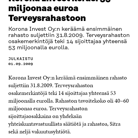
miljoonaa euroa
Terveysrahastoon
Korona Invest Oy:n keräämä ensimmäinen
rahasto suljettiin 31.8.2009. Terveysrahaston
osakemerkintöjä teki 14 sijoittajaa yhteensä
53 miljoonalla eurolla.
JULKAISTU
01.09.2009
Korona Invest Oy:n keräämä ensimmäinen rahasto
suljettiin 31.8.2009. Terveysrahaston
osakemerkintöjä teki 14 sijoittajaa yhteensä 53
miljoonalla eurolla. Rahaston tavoitekoko oli 40–60
miljoonaa euroa. Terveysrahaston
sijoittajaosakkaina on yhdeksän
yhteiskuntavastuullista säätiötä ja rahastoa, Sitra
sekä neljä vakuutusyhtiötä.