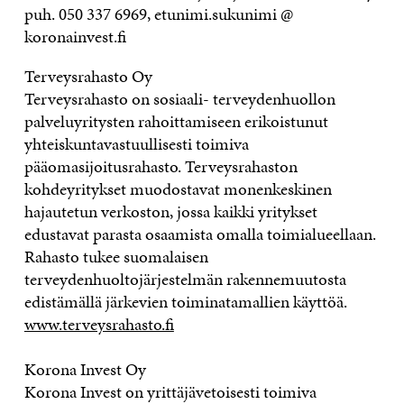
puh. 050 337 6969, etunimi.sukunimi @
koronainvest.fi
Terveysrahasto Oy
Terveysrahasto on sosiaali- terveydenhuollon
palveluyritysten rahoittamiseen erikoistunut
yhteiskuntavastuullisesti toimiva
pääomasijoitusrahasto. Terveysrahaston
kohdeyritykset muodostavat monenkeskinen
hajautetun verkoston, jossa kaikki yritykset
edustavat parasta osaamista omalla toimialueellaan.
Rahasto tukee suomalaisen
terveydenhuoltojärjestelmän rakennemuutosta
edistämällä järkevien toiminatamallien käyttöä.
www.terveysrahasto.fi
Korona Invest Oy
Korona Invest on yrittäjävetoisesti toimiva