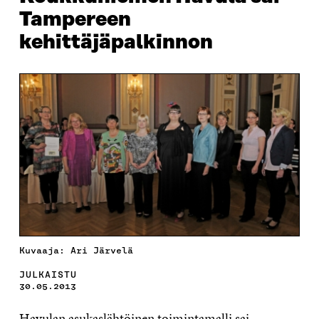
Tampereen
kehittäjäpalkinnon
Kuvaaja: Ari Järvelä
JULKAISTU
30.05.2013
Havulan asukaslähtöinen toimintamalli sai