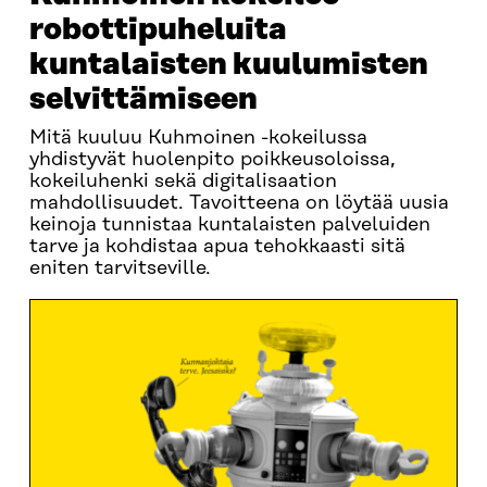
robottipuheluita
kuntalaisten kuulumisten
selvittämiseen
Mitä kuuluu Kuhmoinen -kokeilussa
yhdistyvät huolenpito poikkeusoloissa,
kokeiluhenki sekä digitalisaation
mahdollisuudet. Tavoitteena on löytää uusia
keinoja tunnistaa kuntalaisten palveluiden
tarve ja kohdistaa apua tehokkaasti sitä
eniten tarvitseville.