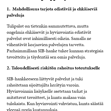
1. Mahdollisuus tarjota edistäviä ja ehkäiseviä
palveluja
Tulipalot on tietenkin sammutettava, mutta
ongelmia ehkäisevät ja hyvinvointia edistävät
palvelut ovat inhimillisesti oikein. Samalla ne
vähentävät korjaavien palvelujen tarvetta.
Parhaimmillaan SIB-hanke tukee kunnan strategisia
tavoitteita ja täydentää sen omia palveluja.
2. Taloudellisesti riskitön rahoitus toteutukselle
SIB-hankkeeseen liittyvät palvelut ja tuki
rahoitetaan sijoittajilta kerätyin varoin.
Hyvinvoinnin lisäykselle asetetaan tarkat ja
mitattavat tavoitteet, ja kunta maksaa vain
tuloksista. Kun hyvinvointi vahvistuu, kunta säästää
yleensä myös kustannuksia.