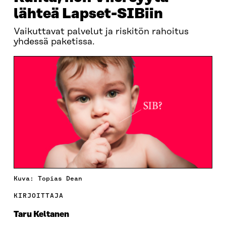
lähteä Lapset-SIBiin
Vaikuttavat palvelut ja riskitön rahoitus
yhdessä paketissa.
Kuva: Topias Dean
KIRJOITTAJA
Taru Keltanen