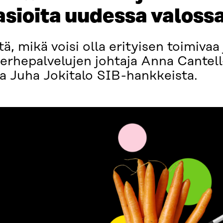
sioita uudessa valoss
, mikä voisi olla erityisen toimivaa 
erhepalvelujen johtaja Anna Cantel
 Juha Jokitalo SIB-hankkeista.