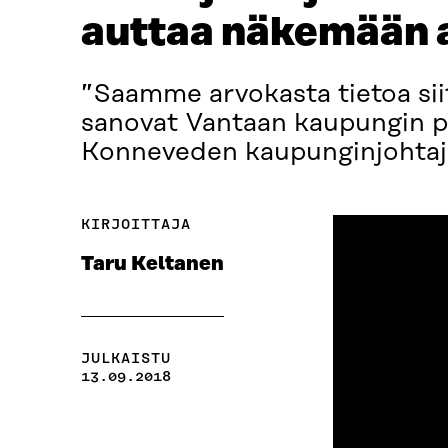
auttaa näkemään a
”Saamme arvokasta tietoa siitä
sanovat Vantaan kaupungin p
Konneveden kaupunginjohtaja
KIRJOITTAJA
Taru Keltanen
JULKAISTU
13.09.2018