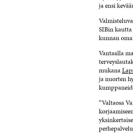
ja ensi kevää
Valmisteluva
SIBin kautta
kunnan oman 
Vantaalla ma
terveyslauta
mukana
Laps
ja nuorten h
kumppaneiden
”Valtaosa Va
korjaamiseen 
yksinkertaise
perhepalvelu