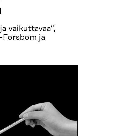
a
ja vaikuttavaa”,
l-Forsbom ja