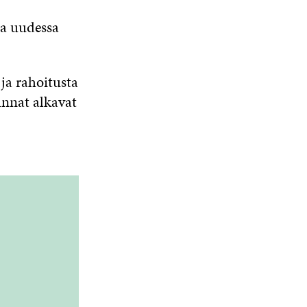
ta uudessa
ja rahoitusta
unnat alkavat