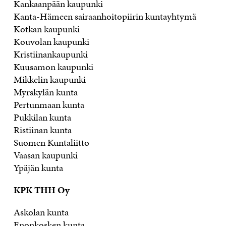
Kankaanpään kaupunki
Kanta-Hämeen sairaanhoitopiirin kuntayhtymä
Kotkan kaupunki
Kouvolan kaupunki
Kristiinankaupunki
Kuusamon kaupunki
Mikkelin kaupunki
Myrskylän kunta
Pertunmaan kunta
Pukkilan kunta
Ristiinan kunta
Suomen Kuntaliitto
Vaasan kaupunki
Ypäjän kunta
KPK THH Oy
Askolan kunta
Enonkosken kunta