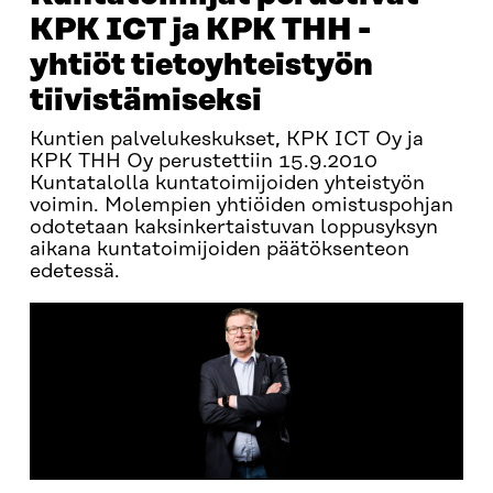
KPK ICT ja KPK THH -
yhtiöt tietoyhteistyön
tiivistämiseksi
Kuntien palvelukeskukset, KPK ICT Oy ja
KPK THH Oy perustettiin 15.9.2010
Kuntatalolla kuntatoimijoiden yhteistyön
voimin. Molempien yhtiöiden omistuspohjan
odotetaan kaksinkertaistuvan loppusyksyn
aikana kuntatoimijoiden päätöksenteon
edetessä.