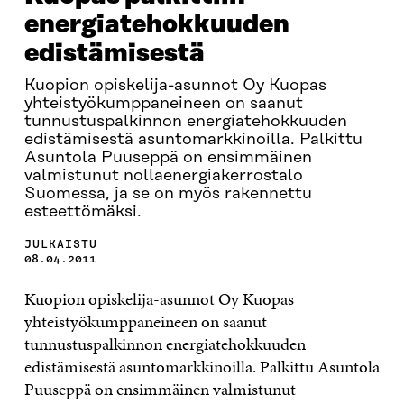
energiatehokkuuden
edistämisestä
Kuopion opiskelija-asunnot Oy Kuopas
yhteistyökumppaneineen on saanut
tunnustuspalkinnon energiatehokkuuden
edistämisestä asuntomarkkinoilla. Palkittu
Asuntola Puuseppä on ensimmäinen
valmistunut nollaenergiakerrostalo
Suomessa, ja se on myös rakennettu
esteettömäksi.
JULKAISTU
08.04.2011
Kuopion opiskelija-asunnot Oy Kuopas
yhteistyökumppaneineen on saanut
tunnustuspalkinnon energiatehokkuuden
edistämisestä asuntomarkkinoilla. Palkittu Asuntola
Puuseppä on ensimmäinen valmistunut