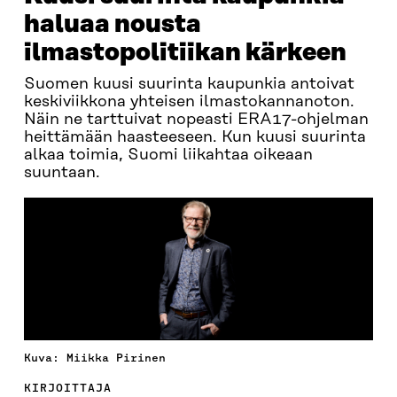
haluaa nousta
ilmastopolitiikan kärkeen
Suomen kuusi suurinta kaupunkia antoivat
keskiviikkona yhteisen ilmastokannanoton.
Näin ne tarttuivat nopeasti ERA17-ohjelman
heittämään haasteeseen. Kun kuusi suurinta
alkaa toimia, Suomi liikahtaa oikeaan
suuntaan.
Kuva: Miikka Pirinen
KIRJOITTAJA