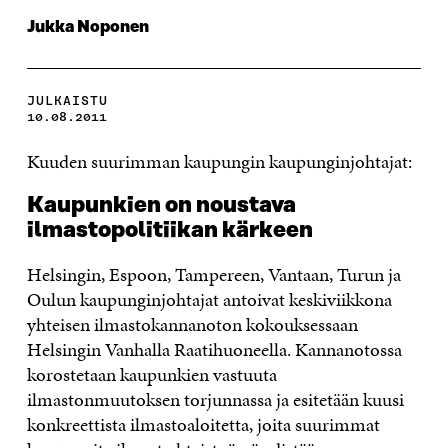
Jukka Noponen
JULKAISTU
10.08.2011
Kuuden suurimman kaupungin kaupunginjohtajat:
Kaupunkien on noustava
ilmastopolitiikan kärkeen
Helsingin, Espoon, Tampereen, Vantaan, Turun ja
Oulun kaupunginjohtajat antoivat keskiviikkona
yhteisen ilmastokannanoton kokouksessaan
Helsingin Vanhalla Raatihuoneella. Kannanotossa
korostetaan kaupunkien vastuuta
ilmastonmuutoksen torjunnassa ja esitetään kuusi
konkreettista ilmastoaloitetta, joita suurimmat