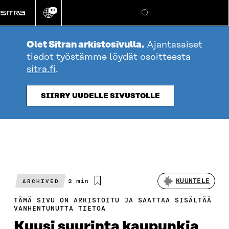
Siirry
FI
suoraan
Vaihda
Hae
sivuston
sisältöön
kieli
Olet Sitran arkistosivulla.
Ajantasaiset
tiedot työstämme löydät osoitteesta
sitra.fi
.
SIIRRY UUDELLE SIVUSTOLLE
Arvioitu
2 min
KUUNTELE
ARCHIVED
lukuaika
TÄMÄ SIVU ON ARKISTOITU JA SAATTAA SISÄLTÄÄ
VANHENTUNUTTA TIETOA
Kuusi suurinta kaupunkia