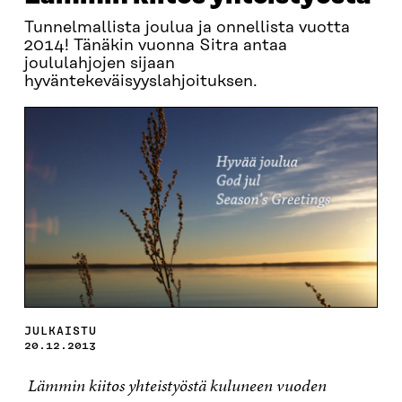
Tunnelmallista joulua ja onnellista vuotta
2014! Tänäkin vuonna Sitra antaa
joululahjojen sijaan
hyväntekeväisyyslahjoituksen.
JULKAISTU
20.12.2013
Lämmin kiitos yhteistyöstä kuluneen vuoden