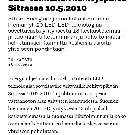
Sitrassa 10.5.2010
Sitran Energiaohjelma kokosi Suomen
hieman yli 20 LED-LED-teknologiaa
soveltavasta yrityksestä 18 keskustelemaan
ja tuomaan liiketoiminnan ja koko toimialan
kehittämisen kannalta keskeisiä asioita
yhteiseen pohdintaan.
JULKAISTU
18.05.2010
Energiaohjelma valmisteli ja toteutti LED-
teknologiaa soveltaville yrityksille kehityspäivän
Sitrassa 10.05.2010. Tapahtuma sai suopean
vastaanoton alan yritysten keskuudessa. Suomen
hieman yli 20 LED-yrityksestä 18 oli paikalla
keskustelemassa ja tuomassa liiketoiminnan ja koko
toimialan kehittämisen kannalta keskeisiä asioita
yhteiseen pohdintaan.