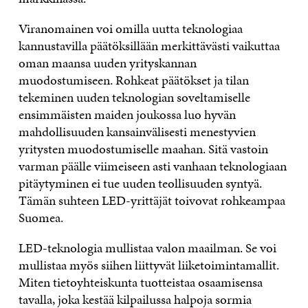
Viranomainen voi omilla uutta teknologiaa
kannustavilla päätöksillään merkittävästi vaikuttaa
oman maansa uuden yrityskannan
muodostumiseen. Rohkeat päätökset ja tilan
tekeminen uuden teknologian soveltamiselle
ensimmäisten maiden joukossa luo hyvän
mahdollisuuden kansainvälisesti menestyvien
yritysten muodostumiselle maahan. Sitä vastoin
varman päälle viimeiseen asti vanhaan teknologiaan
pitäytyminen ei tue uuden teollisuuden syntyä.
Tämän suhteen LED-yrittäjät toivovat rohkeampaa
Suomea.
LED-teknologia mullistaa valon maailman. Se voi
mullistaa myös siihen liittyvät liiketoimintamallit.
Miten tietoyhteiskunta tuotteistaa osaamisensa
tavalla, joka kestää kilpailussa halpoja sormia