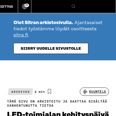
Siirry
FI
suoraan
Vaihda
Hae
sivuston
sisältöön
kieli
Olet Sitran arkistosivulla.
Ajantasaiset
tiedot työstämme löydät osoitteesta
sitra.fi
.
SIIRRY UUDELLE SIVUSTOLLE
Arvioitu
3 min
KUUNTELE
ARCHIVED
lukuaika
TÄMÄ SIVU ON ARKISTOITU JA SAATTAA SISÄLTÄÄ
VANHENTUNUTTA TIETOA
LED-toimialan kehityspäivä