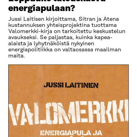
energiapulaan?
Jussi Laitisen kirjoittama, Sitran ja Atena
kustannuksen yhteisprojektina tuottama
Valomerkki-kirja on tarkoitettu keskustelun
avaukseksi. Se paljastaa, kuinka kapea-
alaista ja lyhytnäköistä nykyinen
energiapolitiikka on valtaosassa maailman
maita.