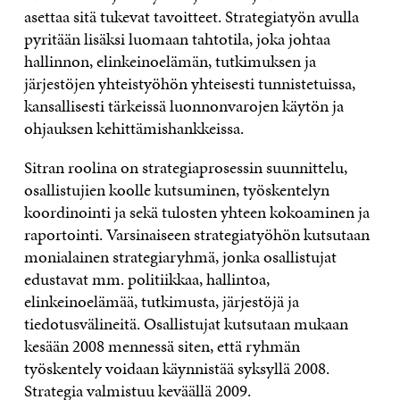
asettaa sitä tukevat tavoitteet. Strategiatyön avulla
pyritään lisäksi luomaan tahtotila, joka johtaa
hallinnon, elinkeinoelämän, tutkimuksen ja
järjestöjen yhteistyöhön yhteisesti tunnistetuissa,
kansallisesti tärkeissä luonnonvarojen käytön ja
ohjauksen kehittämishankkeissa.
Sitran roolina on strategiaprosessin suunnittelu,
osallistujien koolle kutsuminen, työskentelyn
koordinointi ja sekä tulosten yhteen kokoaminen ja
raportointi. Varsinaiseen strategiatyöhön kutsutaan
monialainen strategiaryhmä, jonka osallistujat
edustavat mm. politiikkaa, hallintoa,
elinkeinoelämää, tutkimusta, järjestöjä ja
tiedotusvälineitä. Osallistujat kutsutaan mukaan
kesään 2008 mennessä siten, että ryhmän
työskentely voidaan käynnistää syksyllä 2008.
Strategia valmistuu keväällä 2009.