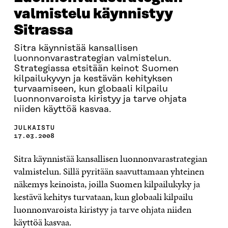
valmistelu käynnistyy
Sitrassa
Sitra käynnistää kansallisen
luonnonvarastrategian valmistelun.
Strategiassa etsitään keinot Suomen
kilpailukyvyn ja kestävän kehityksen
turvaamiseen, kun globaali kilpailu
luonnonvaroista kiristyy ja tarve ohjata
niiden käyttöä kasvaa.
JULKAISTU
17.03.2008
Sitra käynnistää kansallisen luonnonvarastrategian
valmistelun. Sillä pyritään saavuttamaan yhteinen
näkemys keinoista, joilla Suomen kilpailukyky ja
kestävä kehitys turvataan, kun globaali kilpailu
luonnonvaroista kiristyy ja tarve ohjata niiden
käyttöä kasvaa.