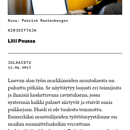
Kuva: Patrick Rastenberger
KIRJOITTAJA
Lilli Poussa
JULKAISTU
11.04.2017
Luovan alan työn markkinoiden muutoksesta on
puhuttu pitkään. Se näyttäytyy laajasti eri toimijoita
ja ihmisiä koskettavana ravistuksena, jossa
systeemin kaikki palaset siirtyvät ja etsivät omia
paikkojaan. Huoli ei ole tuulesta temmattu.
Esimerkiksi muotoilijoiden työttömyystilanne on
muihin suunnittelualoihin verrattuna