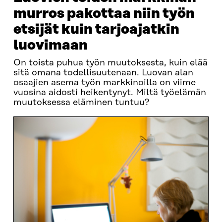
murros pakottaa niin työn
etsijät kuin tarjoajatkin
luovimaan
On toista puhua työn muutoksesta, kuin elää
sitä omana todellisuutenaan. Luovan alan
osaajien asema työn markkinoilla on viime
vuosina aidosti heikentynyt. Miltä työelämän
muutoksessa eläminen tuntuu?