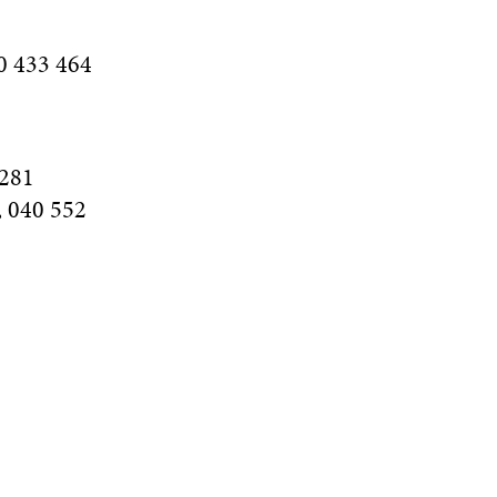
0 433 464
7281
, 040 552